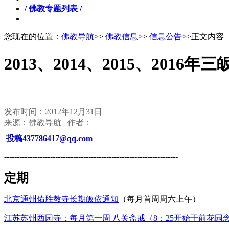
/ 佛教专题列表 /
您现在的位置：
佛教导航
>>
佛教信息
>>
信息公告
>>正文内容
2013、2014、2015、2016年
发布时间：2012年12月31日
来源：佛教导航 作者：
投稿
437786417@qq.com
--------------------------------------------------------------------
定期
北京通州佑胜教寺长期皈依通知
（每月首周周六上午）
江苏苏州西园寺：每月第一周 八关斋戒（8：25开始于前花