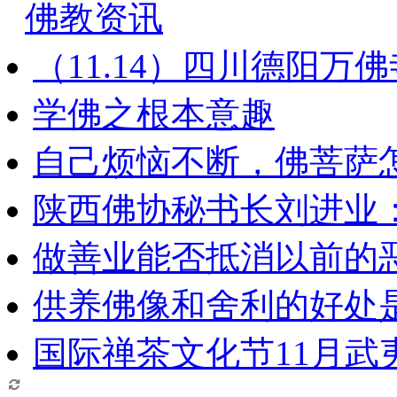
佛教资讯
（11.14）四川德阳万
学佛之根本意趣
自己烦恼不断，佛菩萨
陕西佛协秘书长刘进业
做善业能否抵消以前的
供养佛像和舍利的好处
国际禅茶文化节11月武