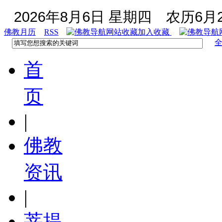
2026年8月6日 星期四
农历6月2
佛教月历
RSS
加入收藏
首
页
|
佛教
资讯
|
菩提