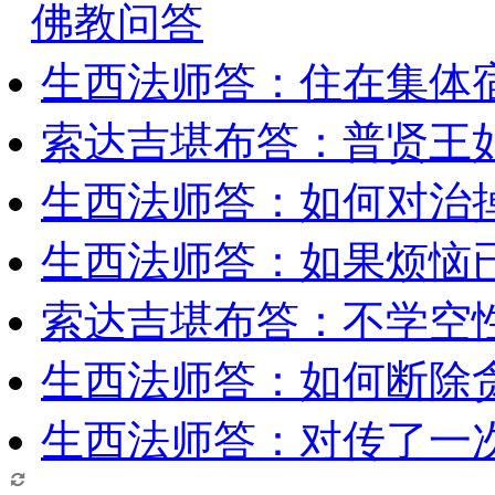
佛教问答
生西法师答：住在集体
索达吉堪布答：普贤王
生西法师答：如何对治
生西法师答：如果烦恼
索达吉堪布答：​不学空
生西法师答：如何断除贪
生西法师答：对传了一