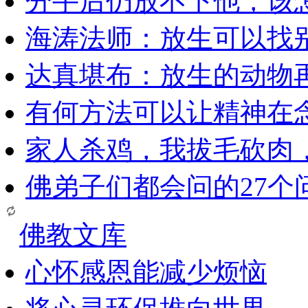
分手后仍放不下他，该
海涛法师：放生可以找
达真堪布：放生的动物
有何方法可以让精神在
家人杀鸡，我拔毛砍肉
佛弟子们都会问的27个
佛教文库
心怀感恩能减少烦恼