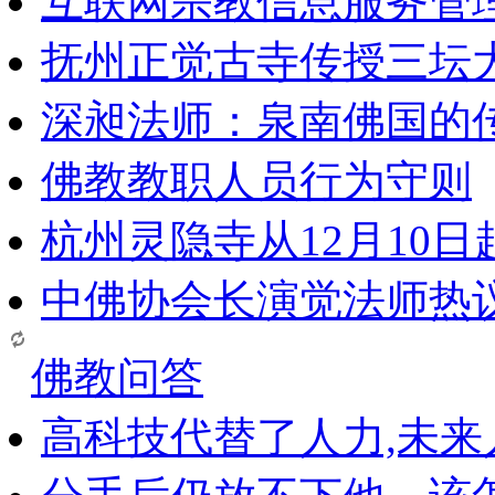
互联网宗教信息服务管
抚州正觉古寺传授三坛
深昶法师：泉南佛国的
佛教教职人员行为守则
杭州灵隐寺从12月10
中佛协会长演觉法师热
佛教问答
高科技代替了人力,未