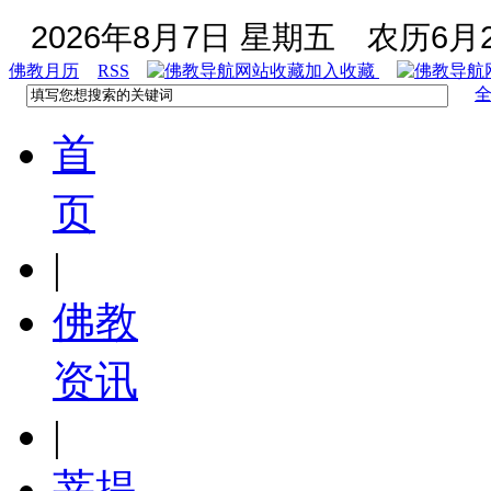
2026年8月7日 星期五
农历6月2
佛教月历
RSS
加入收藏
首
页
|
佛教
资讯
|
菩提