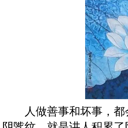
人做善事和坏事，都会
阴骘纹，就是讲人积累了