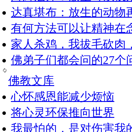
达真堪布：放生的动物
有何方法可以让精神在
家人杀鸡，我拔毛砍肉
佛弟子们都会问的27个
佛教文库
心怀感恩能减少烦恼
将心灵环保推向世界
我最怕的，是对伤害我