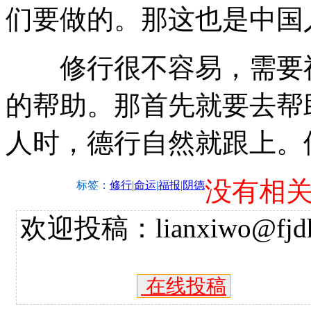
们要做的。那这也是中国
修行很不容易，需要福
的帮助。那首先就要去帮
人时，德行自然就跟上。
没有相
标签：
修行
|
命运
|
福报
|
阴德
欢迎投稿：lianxiwo@fjdh
在线投稿