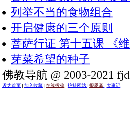
列举不当的食物组合
开启健康的三个原则
菩萨行证 第十五课 《
芽菜希望的种子
佛教导航 @ 2003-2021 fjd
设为首页
|
加入收藏
|
在线投稿
|
护持网站
|
报恩斋
|
大事记
|