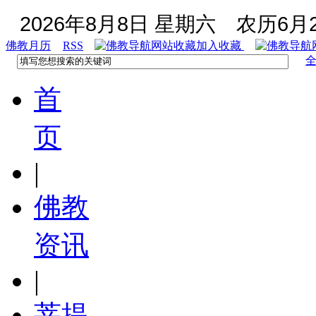
2026年8月8日 星期六
农历6月2
佛教月历
RSS
加入收藏
首
页
|
佛教
资讯
|
菩提