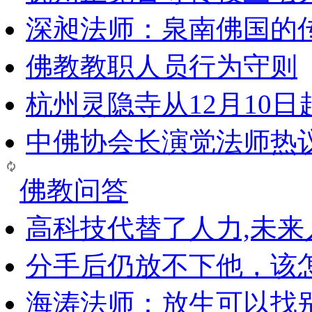
深昶法师：泉南佛国的
佛教教职人员行为守则
杭州灵隐寺从12月10
中佛协会长演觉法师热
佛教问答
高科技代替了人力,未
分手后仍放不下他，该
海涛法师：放生可以找