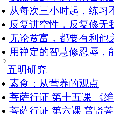
从每次三小时起，练习
反复讲空性，反复修无
无论贫富，都要有利他
用禅定的智慧修忍辱，
五明研究
素食：从营养的观点
菩萨行证 第十五课 《
菩萨行证 第六课 普贤