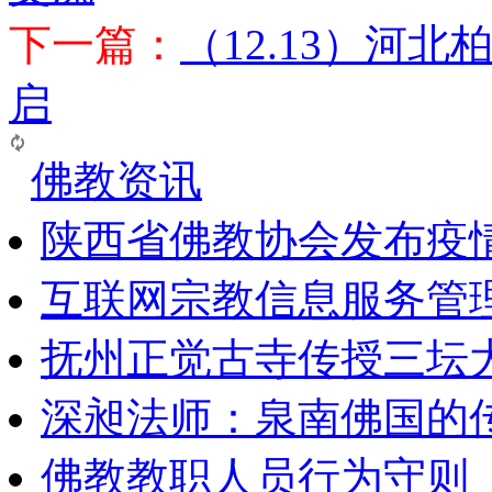
下一篇：
（12.13）河
启
佛教资讯
陕西省佛教协会发布疫
互联网宗教信息服务管
抚州正觉古寺传授三坛
深昶法师：泉南佛国的
佛教教职人员行为守则