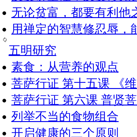
无论贫富，都要有利他
用禅定的智慧修忍辱，
五明研究
素食：从营养的观点
菩萨行证 第十五课 《
菩萨行证 第六课 普贤
列举不当的食物组合
开启健康的三个原则