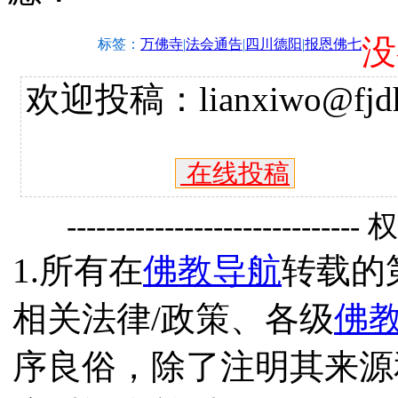
没
标签：
万佛寺
|
法会通告
|
四川德阳
|
报恩佛七
欢迎投稿：lianxiwo@fjdh
在线投稿
------------------------------
1.所有在
佛教导航
转载的
相关法律/政策、各级
佛
序良俗，除了注明其来源