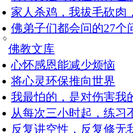
家人杀鸡，我拔毛砍肉
佛弟子们都会问的27个
佛教文库
心怀感恩能减少烦恼
将心灵环保推向世界
我最怕的，是对伤害我
从每次三小时起，练习
反复讲空性，反复修无