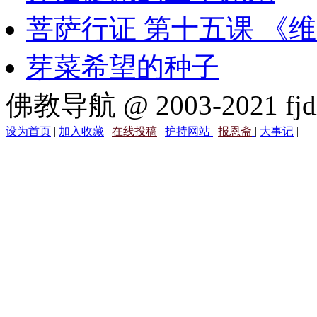
菩萨行证 第十五课 《
芽菜希望的种子
佛教导航 @ 2003-2021 fjd
设为首页
|
加入收藏
|
在线投稿
|
护持网站
|
报恩斋
|
大事记
|