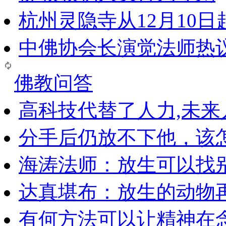
杭州灵隐寺从12月10
中佛协会长演觉法师热
佛教问答
高科技代替了人力,未
分手后仍放不下他，该
海涛法师：放生可以找
达真堪布：放生的动物
有何方法可以让精神在