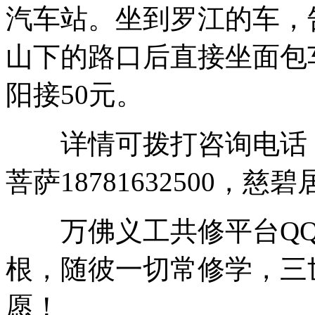
汽车站。坐到罗江的车，
山下的路口后直接坐面包
阳接50元。
详情可拨打咨询电话：释昌灵
菩萨18781632500，慈碧
万佛义工共修平台QQ群3
根，随彼一切常修学，三
愿！