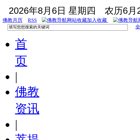
2026年8月6日 星期四
农历6月2
佛教月历
RSS
加入收藏
首
页
|
佛教
资讯
|
菩提