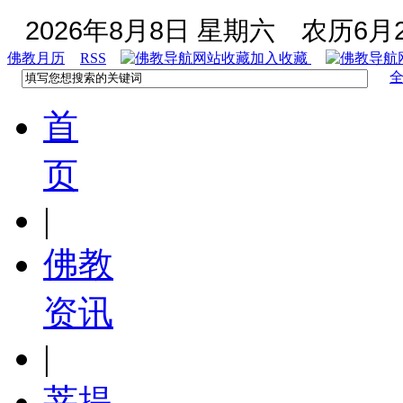
2026年8月8日 星期六
农历6月2
佛教月历
RSS
加入收藏
首
页
|
佛教
资讯
|
菩提