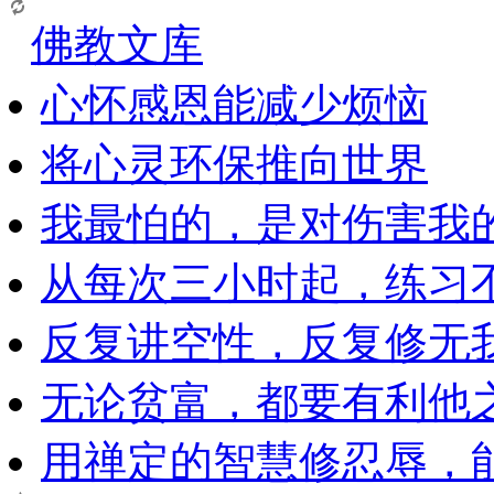
佛教文库
心怀感恩能减少烦恼
将心灵环保推向世界
我最怕的，是对伤害我
从每次三小时起，练习
反复讲空性，反复修无
无论贫富，都要有利他
用禅定的智慧修忍辱，