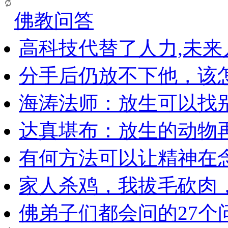
佛教问答
高科技代替了人力,未
分手后仍放不下他，该
海涛法师：放生可以找
达真堪布：放生的动物
有何方法可以让精神在
家人杀鸡，我拔毛砍肉
佛弟子们都会问的27个