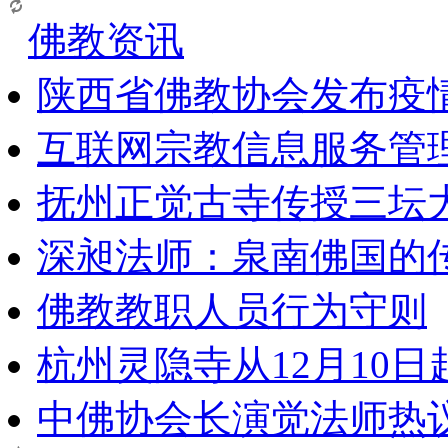
佛教资讯
陕西省佛教协会发布疫
互联网宗教信息服务管
抚州正觉古寺传授三坛
深昶法师：泉南佛国的
佛教教职人员行为守则
杭州灵隐寺从12月10
中佛协会长演觉法师热