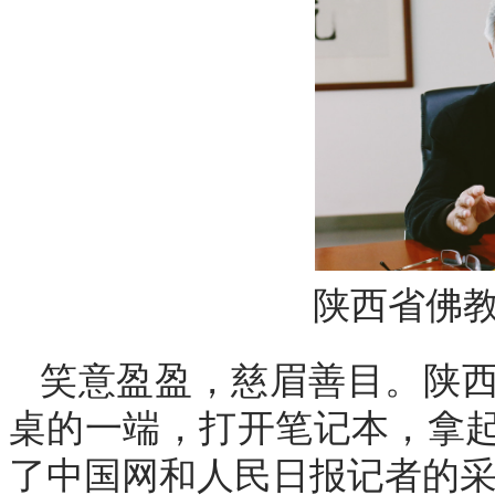
陕西省佛
笑意盈盈，慈眉善目。陕
桌的一端，打开笔记本，拿
了中国网和人民日报记者的