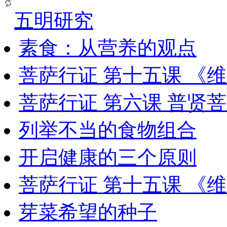
五明研究
素食：从营养的观点
菩萨行证 第十五课 《
菩萨行证 第六课 普贤
列举不当的食物组合
开启健康的三个原则
菩萨行证 第十五课 《
芽菜希望的种子