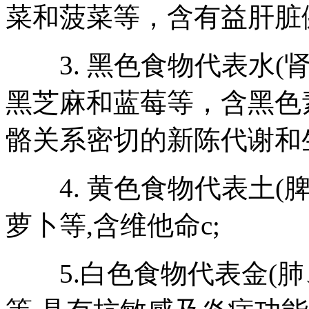
菜和菠菜等，含有益肝脏
3. 黑色食物代表水(肾
黑芝麻和蓝莓等，含黑色
骼关系密切的新陈代谢和
4. 黄色食物代表土(脾
萝卜等,含维他命c;
5.白色食物代表金(肺