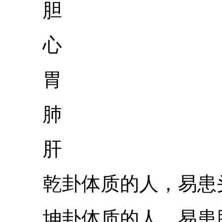
胆
心
胃
肺
肝
乾卦体质的人，易患头
坤卦体质的人，易患脾