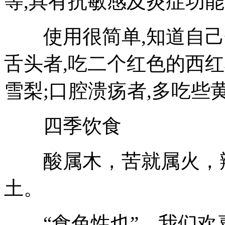
等,具有抗敏感及炎症功
使用很简单,知道自己什
舌头者,吃二个红色的西红
雪梨;口腔溃疡者,多吃些
四季饮食
酸属木，苦就属火，辣
土。
“食色性也”，我们欢