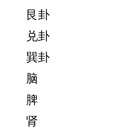
艮卦
兑卦
巽卦
脑
脾
肾