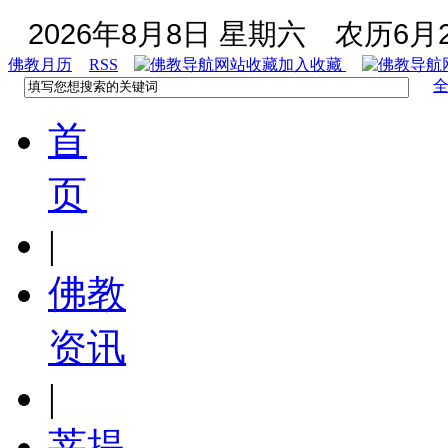
2026年8月8日 星期六
农历6月2
佛教月历
RSS
加入收藏
首
页
|
佛教
资讯
|
菩提