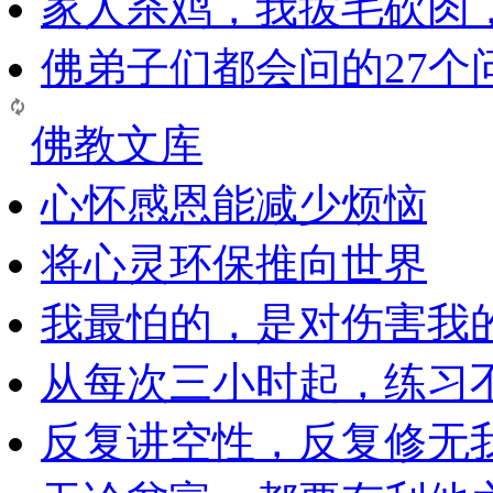
家人杀鸡，我拔毛砍肉
佛弟子们都会问的27个
佛教文库
心怀感恩能减少烦恼
将心灵环保推向世界
我最怕的，是对伤害我
从每次三小时起，练习
反复讲空性，反复修无