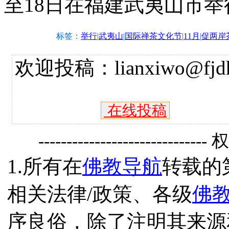
至18日在福建武夷山市举
标签：
举行
|
武夷山
|
国际禅茶文化节
|
11月
|
促两岸
欢迎投稿：lianxiwo@fjdh
在线投稿
------------------------------
1.所有在
佛教导航
转载的
相关法律/政策、各级
佛
序良俗，除了注明其来源