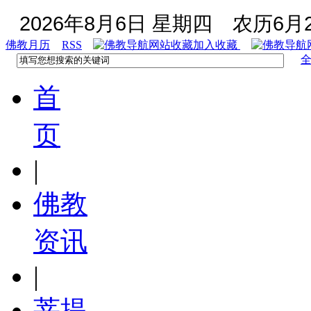
2026年8月6日 星期四
农历6月2
佛教月历
RSS
加入收藏
首
页
|
佛教
资讯
|
菩提