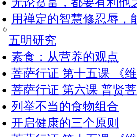
无论贫富，都要有利他
用禅定的智慧修忍辱，
五明研究
素食：从营养的观点
菩萨行证 第十五课 《
菩萨行证 第六课 普贤
列举不当的食物组合
开启健康的三个原则