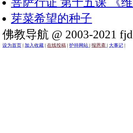
菩萨行证 第十五课 《
芽菜希望的种子
佛教导航 @ 2003-2021 fjd
设为首页
|
加入收藏
|
在线投稿
|
护持网站
|
报恩斋
|
大事记
|