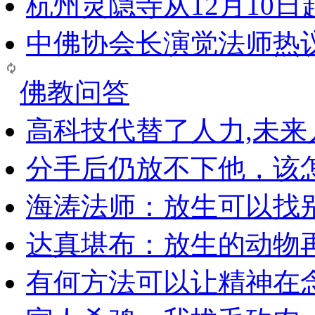
杭州灵隐寺从12月10
中佛协会长演觉法师热
佛教问答
高科技代替了人力,未
分手后仍放不下他，该
海涛法师：放生可以找
达真堪布：放生的动物
有何方法可以让精神在