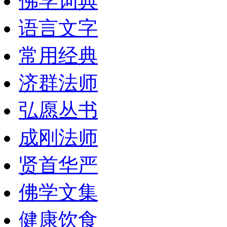
佛学词典
语言文字
常用经典
济群法师
弘愿丛书
成刚法师
贤首华严
佛学文集
健康饮食