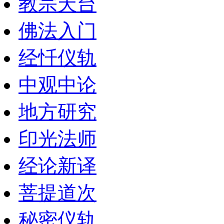
教宗天台
佛法入门
经忏仪轨
中观中论
地方研究
印光法师
经论新译
菩提道次
秘密仪轨