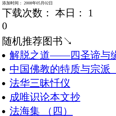
添加时间： 2008年05月02日
下载次数： 本日：
1 
0
随机推荐图书↘
解脱之道――四圣谛与
中国佛教的特质与宗派_
法华三昧忏仪
成唯识论本文抄
法海集 （四）