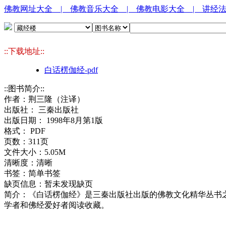
佛教网址大全
| 佛教音乐大全
| 佛教电影大全
| 讲经
::下载地址::
白话楞伽经-pdf
::图书简介::
作者：荆三隆（注译）
出版社： 三秦出版社
出版日期： 1998年8月第1版
格式： PDF
页数：311页
文件大小：5.05M
清晰度：清晰
书签：简单书签
缺页信息：暂未发现缺页
简介：《白话楞伽经》是三秦出版社出版的佛教文化精华丛书
学者和佛经爱好者阅读收藏。