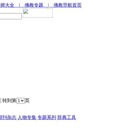
法师大全
| 佛教专题
| 佛教导航首页
页 转到第
页
期刊杂志
人物专集
专题系列
辞典工具