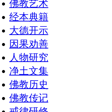
佛教艺术
经本典籍
大德开示
因果劝善
人物研究
净土文集
佛教历史
佛教传记
戒律研修