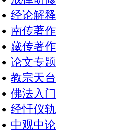
经论解释
南传著作
藏传著作
论文专题
教宗天台
佛法入门
经忏仪轨
中观中论