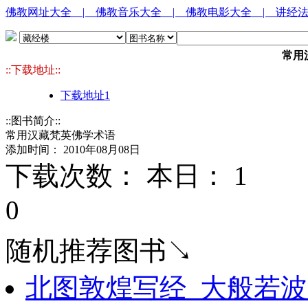
佛教网址大全
| 佛教音乐大全
| 佛教电影大全
| 讲经
常用
::下载地址::
下载地址1
::图书简介::
常用汉藏梵英佛学术语
添加时间： 2010年08月08日
下载次数： 本日：
1 
0
随机推荐图书↘
北图敦煌写经_大般若波罗蜜