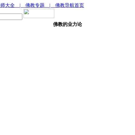
法师大全
| 佛教专题
| 佛教导航首页
佛教的业力论