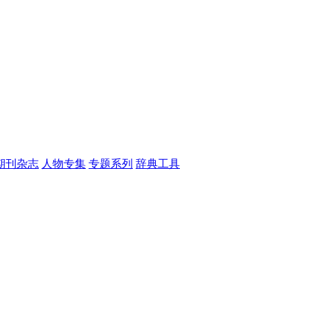
期刊杂志
人物专集
专题系列
辞典工具