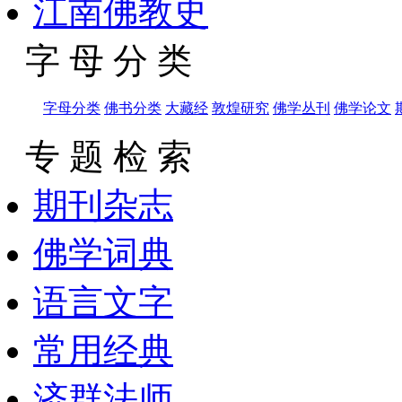
江南佛教史
字 母 分 类
字母分类
佛书分类
大藏经
敦煌研究
佛学丛刊
佛学论文
专 题 检 索
期刊杂志
佛学词典
语言文字
常用经典
济群法师