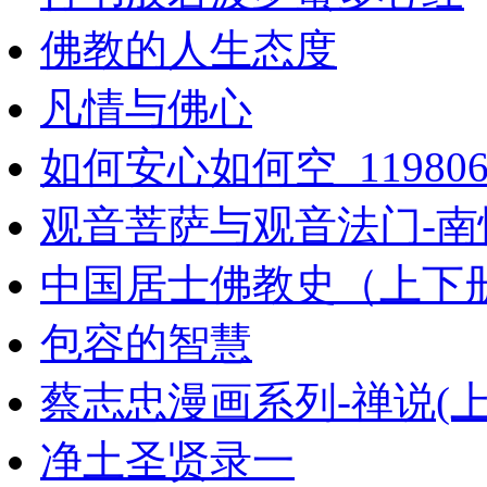
佛教的人生态度
凡情与佛心
如何安心如何空_119806
观音菩萨与观音法门-南
中国居士佛教史（上下
包容的智慧
蔡志忠漫画系列-禅说(上
净土圣贤录一