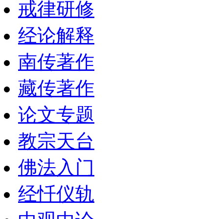
戒律研修
经论解释
南传著作
藏传著作
论文专题
教宗天台
佛法入门
经忏仪轨