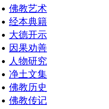
佛教艺术
经本典籍
大德开示
因果劝善
人物研究
净土文集
佛教历史
佛教传记