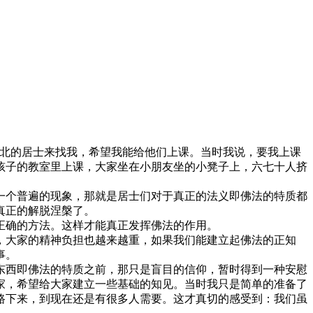
北的居士来找我，希望我能给他们上课。当时我说，要我上课
孩子的教室里上课，大家坐在小朋友坐的小凳子上，六七十人挤
个普遍的现象，那就是居士们对于真正的法义即佛法的特质都
真正的解脱涅槃了。
确的方法。这样才能真正发挥佛法的作用。
大家的精神负担也越来越重，如果我们能建立起佛法的正知
事。
西即佛法的特质之前，那只是盲目的信仰，暂时得到一种安慰
家，希望给大家建立一些基础的知见。当时我只是简单的准备了
路下来，到现在还是有很多人需要。这才真切的感受到：我们虽