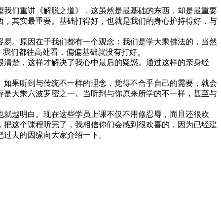
我们重讲《解脱之道》，这虽然是最基础的东西，却是最重要
西，其实最重要。基础打得好，也就是我们的身心护持得好，与
易。原因在于我们都有一个观念：我们是学大乘佛法的，当然
，我们都往高处看，偏偏基础就没有打好。
清楚，这样才解决了我心中最后的疑惑。通过这样的亲身经
如果听到与传统不一样的理念，觉得不合乎自己的需要，就会
辱是大乘六波罗密之一。当听到与你原来所学的不一样，甚至与
就越明白。现在这些学员上课不仅不用修忍辱，而且还很欢
，把这个课程听完了，我相信你们会感到很欢喜的，因为已经建
把过去的因缘向大家介绍一下。