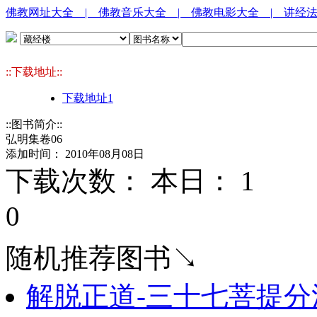
佛教网址大全
| 佛教音乐大全
| 佛教电影大全
| 讲经
::下载地址::
下载地址1
::图书简介::
弘明集卷06
添加时间： 2010年08月08日
下载次数： 本日：
1 
0
随机推荐图书↘
解脱正道-三十七菩提分