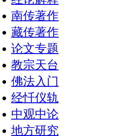
南传著作
藏传著作
论文专题
教宗天台
佛法入门
经忏仪轨
中观中论
地方研究