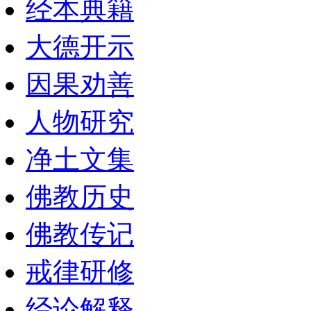
经本典籍
大德开示
因果劝善
人物研究
净土文集
佛教历史
佛教传记
戒律研修
经论解释