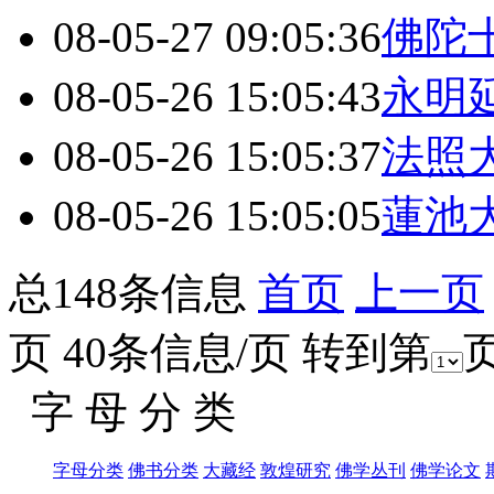
08-05-27 09:05:36
佛陀
08-05-26 15:05:43
永明
08-05-26 15:05:37
法照
08-05-26 15:05:05
蓮池
总148条信息
首页
上一页
页 40条信息/页 转到第
字 母 分 类
字母分类
佛书分类
大藏经
敦煌研究
佛学丛刊
佛学论文