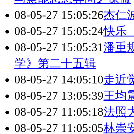
08-05-27 15:05:26
杰仁
08-05-27 15:05:24
快乐
08-05-27 15:05:31
潘重
学》第二十五辑
08-05-27 14:05:10
走近
08-05-27 13:05:39
王均
08-05-27 11:05:18
法照
08-05-27 11:05:05
林崇