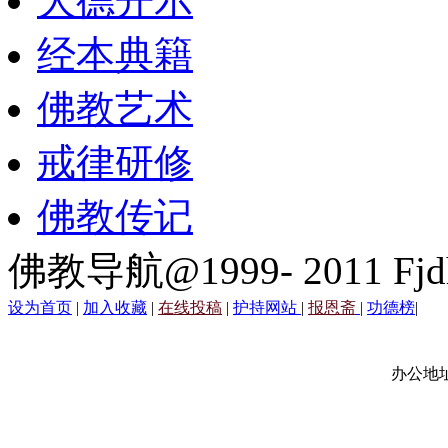
大德开示
经本典籍
佛教艺术
戒律研修
佛教传记
佛教导航@1999- 2011 Fjd
设为首页
|
加入收藏
|
在线投稿
|
护持网站
|
报恩斋
|
功德榜
|
办公地址