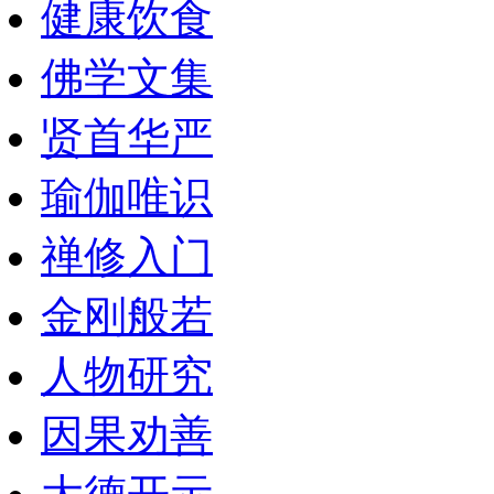
健康饮食
佛学文集
贤首华严
瑜伽唯识
禅修入门
金刚般若
人物研究
因果劝善