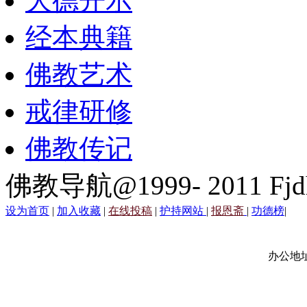
大德开示
经本典籍
佛教艺术
戒律研修
佛教传记
佛教导航@1999- 2011 Fjd
设为首页
|
加入收藏
|
在线投稿
|
护持网站
|
报恩斋
|
功德榜
|
办公地址