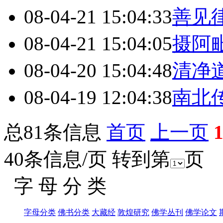
08-04-21 15:04:33
善见
08-04-21 15:04:05
摄阿
08-04-20 15:04:48
清净
08-04-19 12:04:38
南北
总81条信息
首页
上一页
40条信息/页 转到第
页
字 母 分 类
字母分类
佛书分类
大藏经
敦煌研究
佛学丛刊
佛学论文