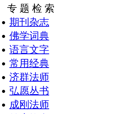
专 题 检 索
期刊杂志
佛学词典
语言文字
常用经典
济群法师
弘愿丛书
成刚法师