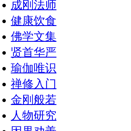
成刚法师
健康饮食
佛学文集
贤首华严
瑜伽唯识
禅修入门
金刚般若
人物研究