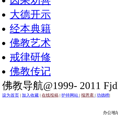
因果劝善
大德开示
经本典籍
佛教艺术
戒律研修
佛教传记
佛教导航@1999- 2011 Fjd
设为首页
|
加入收藏
|
在线投稿
|
护持网站
|
报恩斋
|
功德榜
|
办公地址