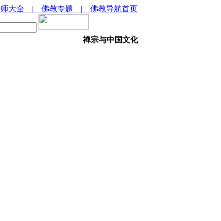
法师大全
| 佛教专题
| 佛教导航首页
禅宗与中国文化