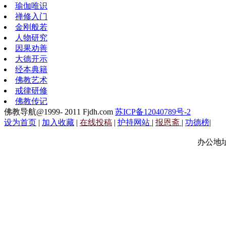
瑜伽唯识
禅修入门
金刚般若
人物研究
因果劝善
大德开示
经本典籍
佛教艺术
戒律研修
佛教传记
佛教导航@1999- 2011 Fjdh.com
苏ICP备12040789号-2
设为首页
|
加入收藏
|
在线投稿
|
护持网站
|
报恩斋
|
功德榜
|
办公地址