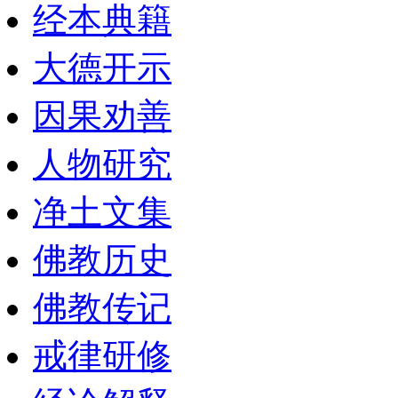
经本典籍
大德开示
因果劝善
人物研究
净土文集
佛教历史
佛教传记
戒律研修