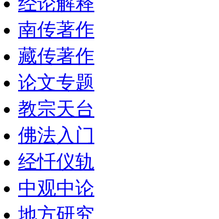
经论解释
南传著作
藏传著作
论文专题
教宗天台
佛法入门
经忏仪轨
中观中论
地方研究