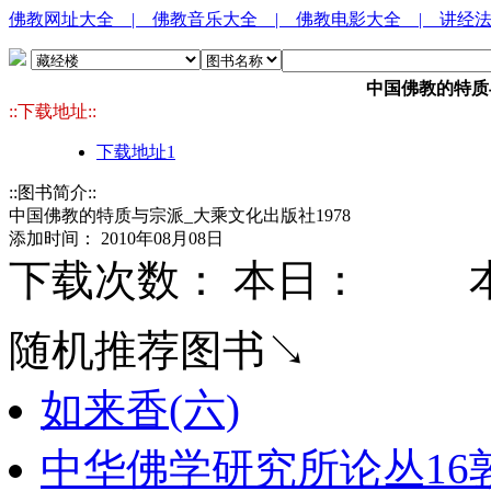
佛教网址大全
| 佛教音乐大全
| 佛教电影大全
| 讲经
中国佛教的特质与
::下载地址::
下载地址1
::图书简介::
中国佛教的特质与宗派_大乘文化出版社1978
添加时间： 2010年08月08日
下载次数： 本日：
本
随机推荐图书↘
如来香(六)
中华佛学研究所论丛16敦