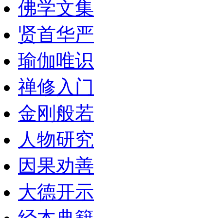
佛学文集
贤首华严
瑜伽唯识
禅修入门
金刚般若
人物研究
因果劝善
大德开示