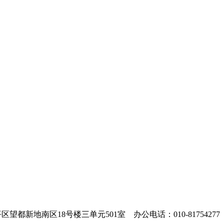
望都新地南区18号楼三单元501室 办公电话：010-81754277