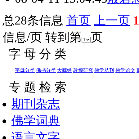
总28条信息
首页
上一页
信息/页 转到第
页
字 母 分 类
字母分类
佛书分类
大藏经
敦煌研究
佛学丛刊
佛学论文
专 题 检 索
期刊杂志
佛学词典
语言文字