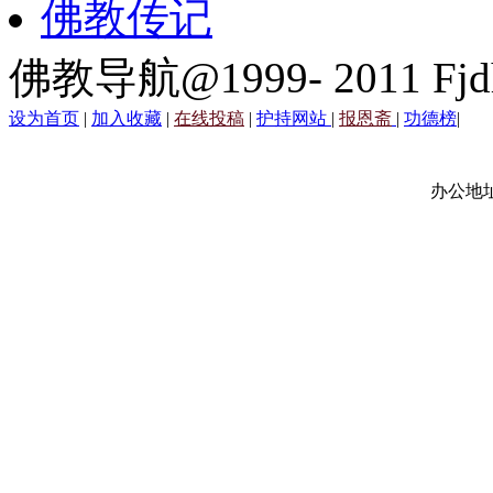
佛教传记
佛教导航@1999- 2011 Fjd
设为首页
|
加入收藏
|
在线投稿
|
护持网站
|
报恩斋
|
功德榜
|
办公地址