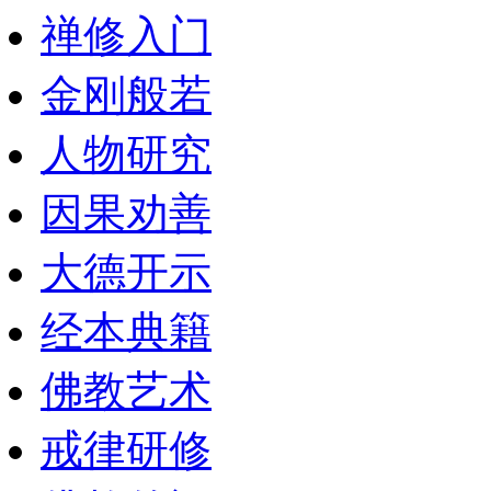
禅修入门
金刚般若
人物研究
因果劝善
大德开示
经本典籍
佛教艺术
戒律研修