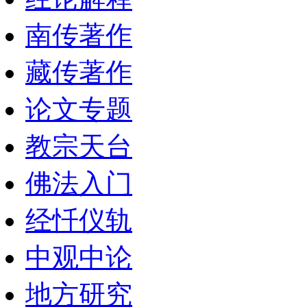
南传著作
藏传著作
论文专题
教宗天台
佛法入门
经忏仪轨
中观中论
地方研究