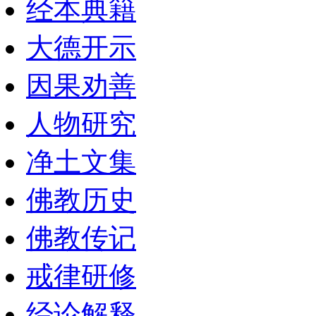
经本典籍
大德开示
因果劝善
人物研究
净土文集
佛教历史
佛教传记
戒律研修
经论解释