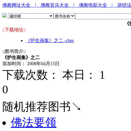
佛教网址大全
| 佛教音乐大全
| 佛教电影大全
| 讲经
《
::下载地址::
《护生画集》之二 -chm
::图书简介::
《护生画集》之二
添加时间： 2008年04月15日
下载次数： 本日：
1 
0
随机推荐图书↘
佛法要领