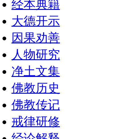
经本典籍
大德开示
因果劝善
人物研究
净土文集
佛教历史
佛教传记
戒律研修
经论解释