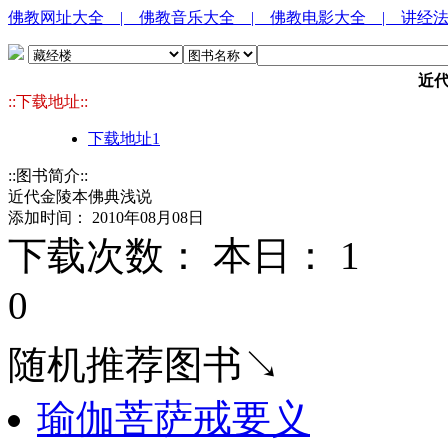
佛教网址大全
| 佛教音乐大全
| 佛教电影大全
| 讲经
近
::下载地址::
下载地址1
::图书简介::
近代金陵本佛典浅说
添加时间： 2010年08月08日
下载次数： 本日：
1 
0
随机推荐图书↘
瑜伽菩萨戒要义