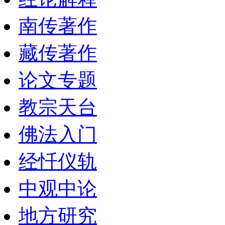
南传著作
藏传著作
论文专题
教宗天台
佛法入门
经忏仪轨
中观中论
地方研究