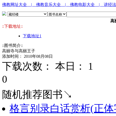
佛教网址大全
| 佛教音乐大全
| 佛教电影大全
| 讲经
高
::下载地址::
下载地址1
::图书简介::
高丽寺与高丽王子
添加时间： 2010年08月08日
下载次数： 本日：
1 
0
随机推荐图书↘
格言别录白话赏析(正体