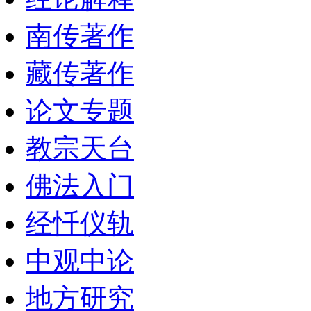
南传著作
藏传著作
论文专题
教宗天台
佛法入门
经忏仪轨
中观中论
地方研究