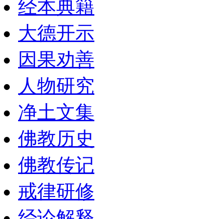
经本典籍
大德开示
因果劝善
人物研究
净土文集
佛教历史
佛教传记
戒律研修
经论解释