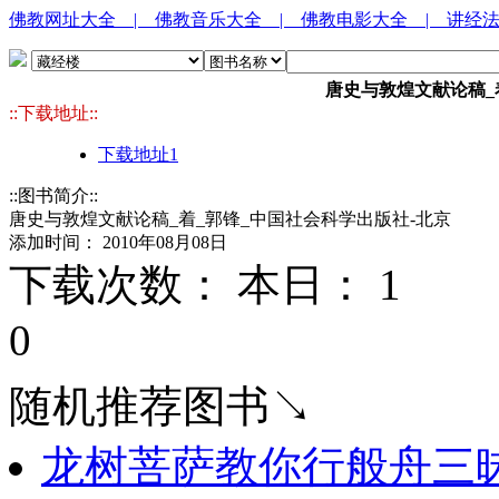
佛教网址大全
| 佛教音乐大全
| 佛教电影大全
| 讲经
唐史与敦煌文献论稿_
::下载地址::
下载地址1
::图书简介::
唐史与敦煌文献论稿_着_郭锋_中国社会科学出版社-北京
添加时间： 2010年08月08日
下载次数： 本日：
1 
0
随机推荐图书↘
龙树菩萨教你行般舟三昧