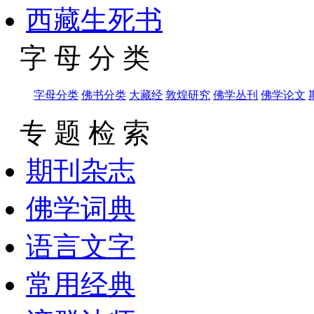
西藏生死书
字 母 分 类
字母分类
佛书分类
大藏经
敦煌研究
佛学丛刊
佛学论文
专 题 检 索
期刊杂志
佛学词典
语言文字
常用经典