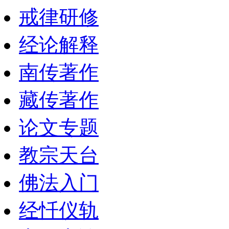
戒律研修
经论解释
南传著作
藏传著作
论文专题
教宗天台
佛法入门
经忏仪轨