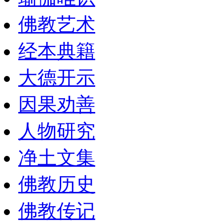
佛教艺术
经本典籍
大德开示
因果劝善
人物研究
净土文集
佛教历史
佛教传记