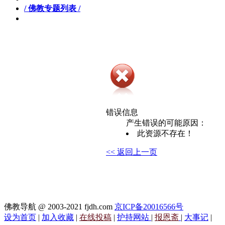
/ 佛教专题列表 /
错误信息
产生错误的可能原因：
此资源不存在！
<< 返回上一页
佛教导航 @ 2003-2021 fjdh.com
京ICP备20016566号
设为首页
|
加入收藏
|
在线投稿
|
护持网站
|
报恩斋
|
大事记
|