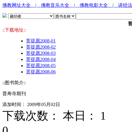
佛教网址大全
| 佛教音乐大全
| 佛教电影大全
| 讲经
菩
::下载地址::
菩提愿2008-01
菩提愿2008-02
菩提愿2008-03
菩提愿2008-04
菩提愿2008-05
菩提愿2008-06
::图书简介::
普寿寺期刊
添加时间： 2009年05月02日
下载次数： 本日：
1 
0