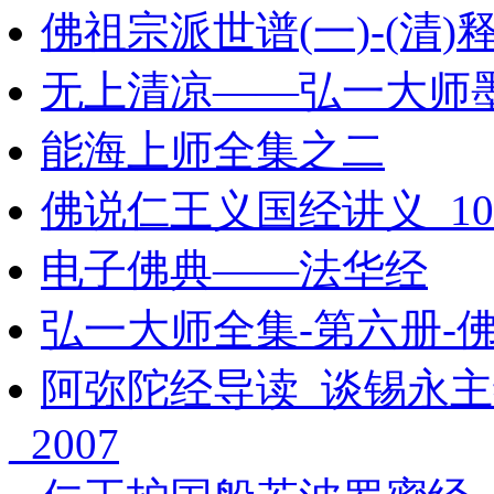
佛祖宗派世谱(一)-(清)
无上清凉——弘一大师
能海上师全集之二
佛说仁王义国经讲义_103
电子佛典——法华经
弘一大师全集-第六册-佛
阿弥陀经导读_谈锡永主
_2007