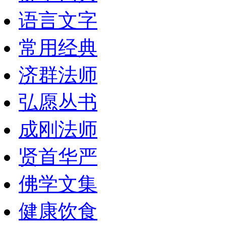
语言文字
常用经典
济群法师
弘愿丛书
成刚法师
贤首华严
佛学文集
健康饮食