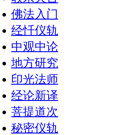
佛法入门
经忏仪轨
中观中论
地方研究
印光法师
经论新译
菩提道次
秘密仪轨