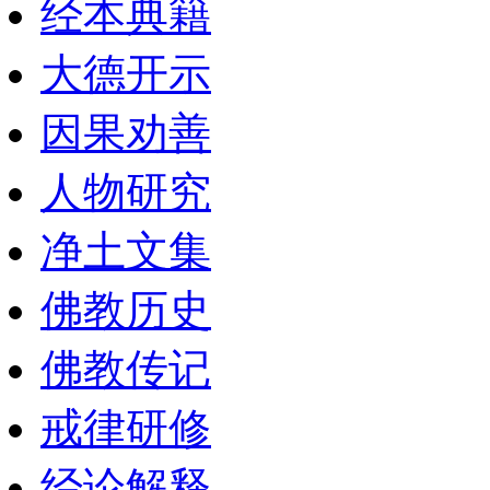
经本典籍
大德开示
因果劝善
人物研究
净土文集
佛教历史
佛教传记
戒律研修
经论解释