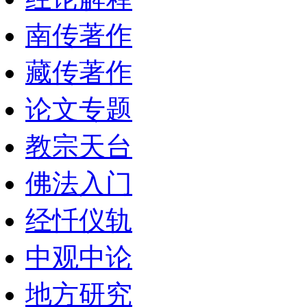
南传著作
藏传著作
论文专题
教宗天台
佛法入门
经忏仪轨
中观中论
地方研究