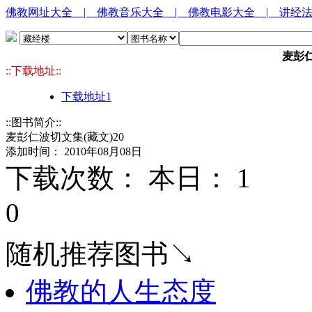
佛教网址大全
| 佛教音乐大全
| 佛教电影大全
| 讲经
麦彭仁
::下载地址::
下载地址1
::图书简介::
麦彭仁波切文集(藏文)20
添加时间： 2010年08月08日
下载次数： 本日：
1 
0
随机推荐图书↘
佛教的人生态度