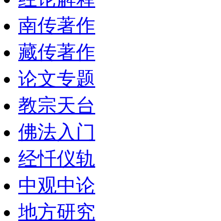
南传著作
藏传著作
论文专题
教宗天台
佛法入门
经忏仪轨
中观中论
地方研究