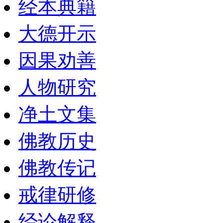
经本典籍
大德开示
因果劝善
人物研究
净土文集
佛教历史
佛教传记
戒律研修
经论解释