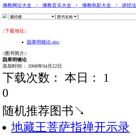
佛教网址大全
| 佛教音乐大全
| 佛教电影大全
| 讲经
::下载地址::
因果明镜论-doc
::图书简介::
因果明镜论
添加时间： 2008年04月22日
下载次数： 本日：
1 
0
随机推荐图书↘
地藏王菩萨指禅开示录