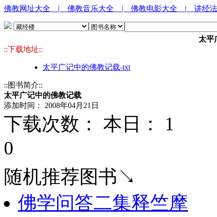
佛教网址大全
| 佛教音乐大全
| 佛教电影大全
| 讲经
太平
::下载地址::
太平广记中的佛教记载-txt
::图书简介::
太平广记中的佛教记载
添加时间： 2008年04月21日
下载次数： 本日：
1 
0
随机推荐图书↘
佛学问答二集释竺摩