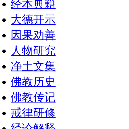
经本典籍
大德开示
因果劝善
人物研究
净土文集
佛教历史
佛教传记
戒律研修
经论解释