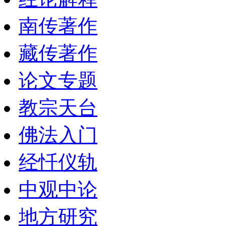
南传著作
藏传著作
论文专题
教宗天台
佛法入门
经忏仪轨
中观中论
地方研究