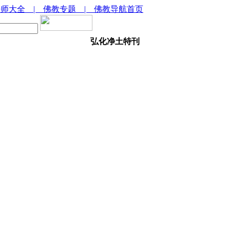
法师大全
| 佛教专题
| 佛教导航首页
弘化净土特刊