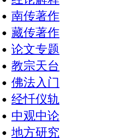
南传著作
藏传著作
论文专题
教宗天台
佛法入门
经忏仪轨
中观中论
地方研究