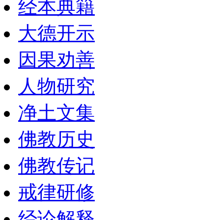
经本典籍
大德开示
因果劝善
人物研究
净土文集
佛教历史
佛教传记
戒律研修
经论解释