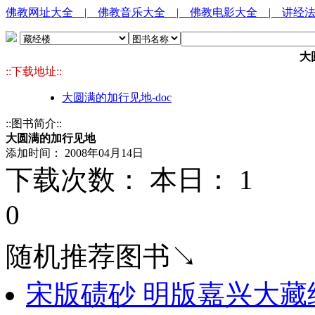
佛教网址大全
| 佛教音乐大全
| 佛教电影大全
| 讲经
大
::下载地址::
大圆满的加行见地-doc
::图书简介::
大圆满的加行见地
添加时间： 2008年04月14日
下载次数： 本日：
1 
0
随机推荐图书↘
宋版碛砂 明版嘉兴大藏经总