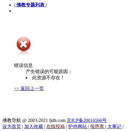
/ 佛教专题列表 /
错误信息
产生错误的可能原因：
此资源不存在！
<< 返回上一页
佛教导航 @ 2003-2021 fjdh.com
京ICP备20016566号
设为首页
|
加入收藏
|
在线投稿
|
护持网站
|
报恩斋
|
大事记
|