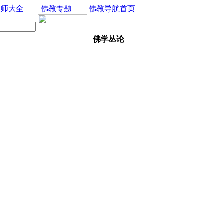
法师大全
| 佛教专题
| 佛教导航首页
佛学丛论