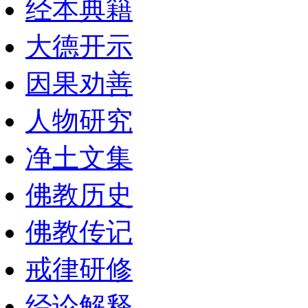
经本典籍
大德开示
因果劝善
人物研究
净土文集
佛教历史
佛教传记
戒律研修
经论解释