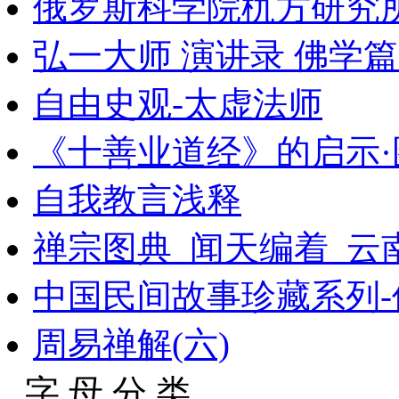
俄罗斯科学院朹方研究所
弘一大师 演讲录 佛学篇_1
自由史观-太虚法师
《十善业道经》的启示·
自我教言浅释
禅宗图典_闻天编着_云南
中国民间故事珍藏系列-
周易禅解(六)
字 母 分 类