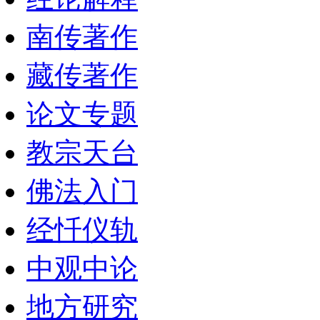
南传著作
藏传著作
论文专题
教宗天台
佛法入门
经忏仪轨
中观中论
地方研究