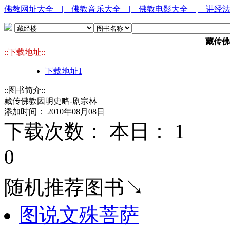
佛教网址大全
| 佛教音乐大全
| 佛教电影大全
| 讲经
藏传佛
::下载地址::
下载地址1
::图书简介::
藏传佛教因明史略-剧宗林
添加时间： 2010年08月08日
下载次数： 本日：
1 
0
随机推荐图书↘
图说文殊菩萨