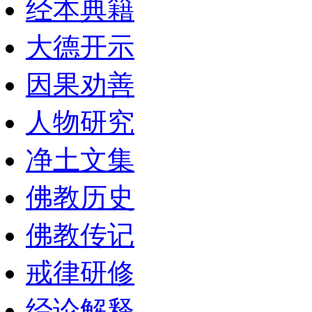
经本典籍
大德开示
因果劝善
人物研究
净土文集
佛教历史
佛教传记
戒律研修
经论解释