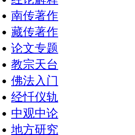
南传著作
藏传著作
论文专题
教宗天台
佛法入门
经忏仪轨
中观中论
地方研究