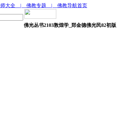
法师大全
| 佛教专题
| 佛教导航首页
佛光丛书2103敦煌学_郑金德佛光民82初版