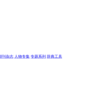
期刊杂志
人物专集
专题系列
辞典工具