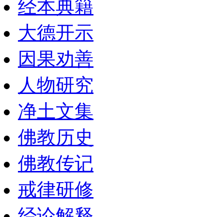
经本典籍
大德开示
因果劝善
人物研究
净土文集
佛教历史
佛教传记
戒律研修
经论解释