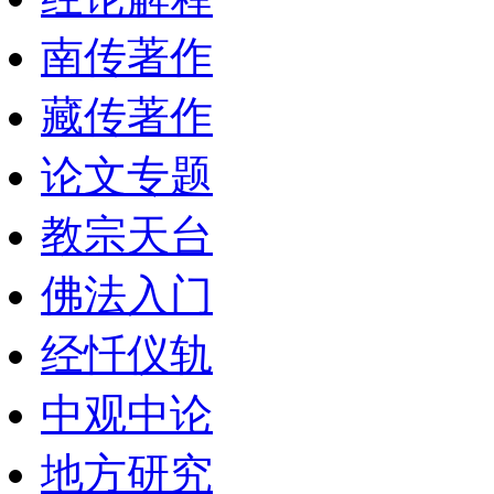
南传著作
藏传著作
论文专题
教宗天台
佛法入门
经忏仪轨
中观中论
地方研究