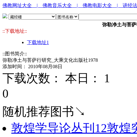
佛教网址大全
| 佛教音乐大全
| 佛教电影大全
| 讲经
弥勒净土与菩萨行
::下载地址::
下载地址1
::图书简介::
弥勒净土与菩萨行研究_大乘文化出版社1978
添加时间： 2010年08月08日
下载次数： 本日：
1 
0
随机推荐图书↘
敦煌学导论丛刊12敦煌