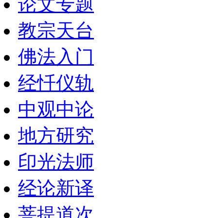
论文专题
教宗天台
佛法入门
经忏仪轨
中观中论
地方研究
印光法师
经论新译
菩提道次