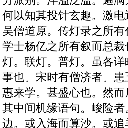
何以知其投针玄趣。激电
吴僧道原。传灯录之所有
学士杨亿之所有叙而总裁
灯。联灯。普灯。虽各详
事也。宋时有僧济者。患
惠来学。甚盛心也。然而
其中间机缘语句。峻险者
边。或入海而算沙。或追