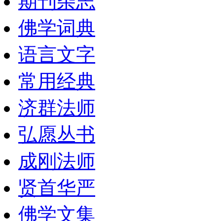
期刊杂志
佛学词典
语言文字
常用经典
济群法师
弘愿丛书
成刚法师
贤首华严
佛学文集