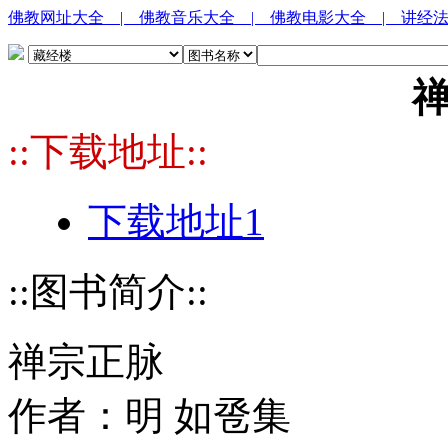
佛教网址大全
| 佛教音乐大全
| 佛教电影大全
| 讲经
::下载地址::
下载地址1
::图书简介::
禅宗正脉
作者：明 如卺集