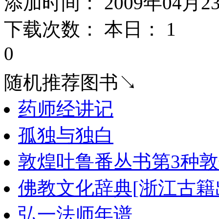
添加时间： 2009年04月2
下载次数： 本日：
1 
0
随机推荐图书↘
药师经讲记
孤独与独白
敦煌吐鲁番丛书第3种
佛教文化辞典[浙江古籍出
弘一法师年谱