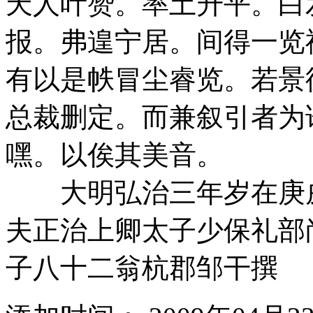
天人叶赞。率土升平。白
报。弗遑宁居。间得一览
有以是帙冒尘睿览。若景
总裁删定。而兼叙引者为
嘿。以俟其美音。
大明弘治三年岁在庚戌
夫正治上卿太子少保礼部
子八十二翁杭郡邹干撰