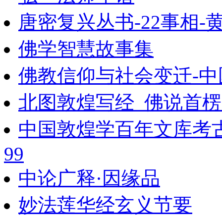
唐密复兴丛书-22事相-
佛学智慧故事集
佛教信仰与社会变迁-中
北图敦煌写经_佛说首
中国敦煌学百年文库考
99
中论广释·因缘品
妙法莲华经玄义节要