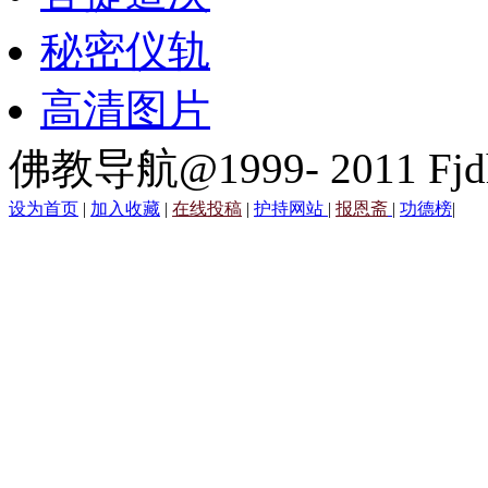
秘密仪轨
高清图片
佛教导航@1999- 2011 Fjd
设为首页
|
加入收藏
|
在线投稿
|
护持网站
|
报恩斋
|
功德榜
|