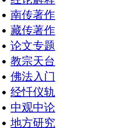
南传著作
藏传著作
论文专题
教宗天台
佛法入门
经忏仪轨
中观中论
地方研究