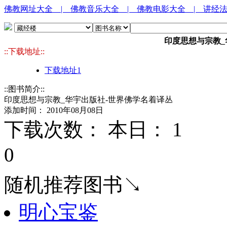
佛教网址大全
| 佛教音乐大全
| 佛教电影大全
| 讲经
印度思想与宗教_
::下载地址::
下载地址1
::图书简介::
印度思想与宗教_华宇出版社-世界佛学名着译丛
添加时间： 2010年08月08日
下载次数： 本日：
1 
0
随机推荐图书↘
明心宝鉴