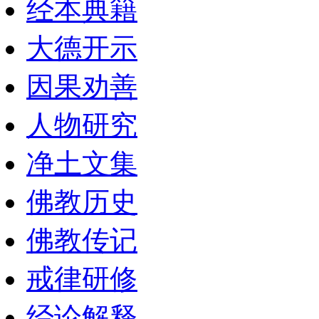
经本典籍
大德开示
因果劝善
人物研究
净土文集
佛教历史
佛教传记
戒律研修
经论解释