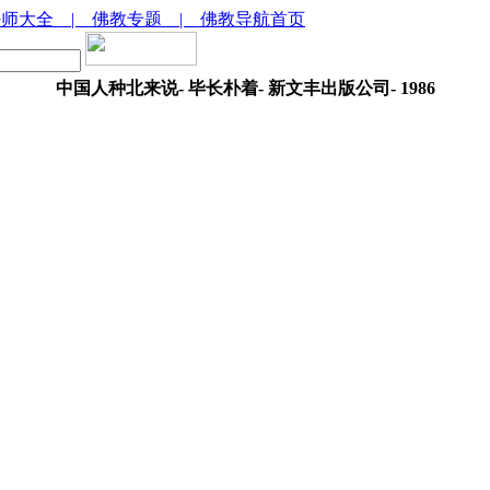
法师大全
| 佛教专题
| 佛教导航首页
中国人种北来说- 毕长朴着- 新文丰出版公司- 1986