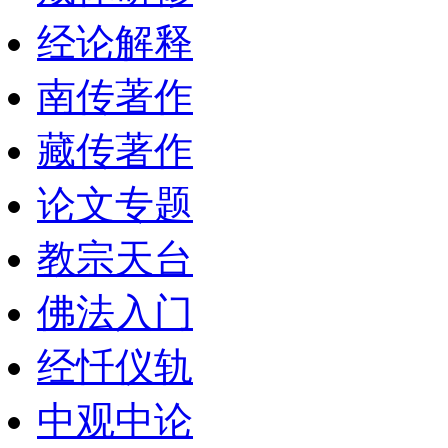
经论解释
南传著作
藏传著作
论文专题
教宗天台
佛法入门
经忏仪轨
中观中论