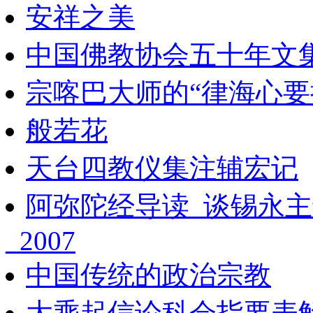
安祥之美
中国佛教协会五十年文
宗喀巴大师的“律海心要
般若花
天台四教仪集注辅宏记
阿弥陀经导读_谈锡永主
_2007
中国传统的政治宗教
大乘起信论科会指要表