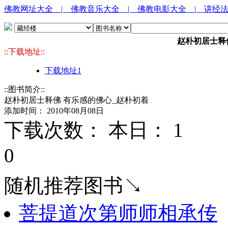
佛教网址大全
| 佛教音乐大全
| 佛教电影大全
| 讲经
赵朴初居士释
::下载地址::
下载地址1
::图书简介::
赵朴初居士释佛 有乐感的佛心_赵朴初着
添加时间： 2010年08月08日
下载次数： 本日：
1 
0
随机推荐图书↘
菩提道次第师师相承传