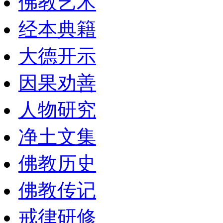
佛教艺术
经本典籍
大德开示
因果劝善
人物研究
净土文集
佛教历史
佛教传记
戒律研修