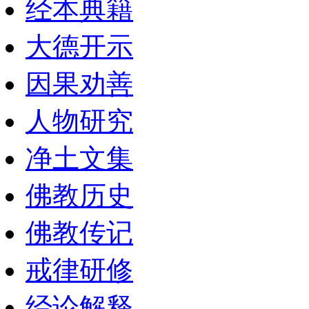
经本典籍
大德开示
因果劝善
人物研究
净土文集
佛教历史
佛教传记
戒律研修
经论解释