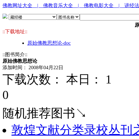
佛教网址大全
| 佛教音乐大全
| 佛教电影大全
| 讲经
::下载地址::
原始佛教思想论-doc
::图书简介::
原始佛教思想论
添加时间： 2008年04月22日
下载次数： 本日：
1 
0
随机推荐图书↘
敦煌文献分类录校丛刊