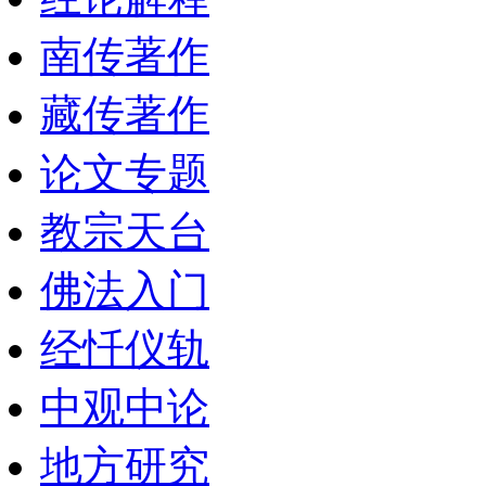
南传著作
藏传著作
论文专题
教宗天台
佛法入门
经忏仪轨
中观中论
地方研究