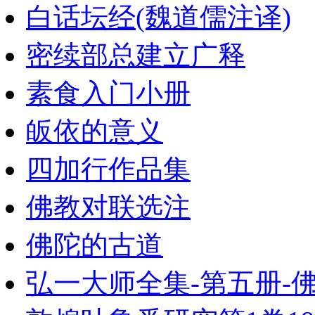
白话坛经(魏道儒注译)
密续部总建立广释
素食入门小册
皈依的意义
四加行作品集
佛教对联选注
佛陀的古道
弘一大师全集-第五册-佛