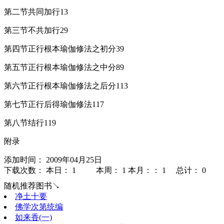
第二节共同加行13
第三节不共加行29
第四节正行根本瑜伽修法之初分39
第五节正行根本瑜伽修法之中分89
第六节正行根本瑜伽修法之后分113
第七节正行后得瑜伽修法117
第八节结行119
附录
添加时间： 2009年04月25日
下载次数： 本日：
1 本周：
1 本月：：
1 总计：
0
随机推荐图书↘
净土十要
佛学次第统编
如来香(一)