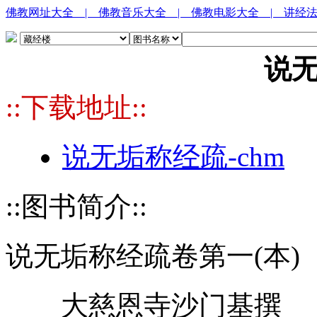
佛教网址大全
| 佛教音乐大全
| 佛教电影大全
| 讲经
说
::下载地址::
说无垢称经疏-chm
::图书简介::
说无垢称经疏卷第一(本)
大慈恩寺沙门基撰