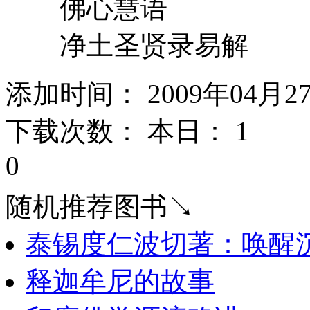
佛心慧语
净土圣贤录易解
添加时间： 2009年04月2
下载次数： 本日：
1 
0
随机推荐图书↘
泰锡度仁波切著：唤醒
释迦牟尼的故事