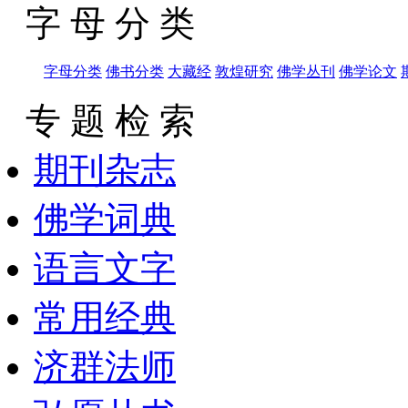
字 母 分 类
字母分类
佛书分类
大藏经
敦煌研究
佛学丛刊
佛学论文
专 题 检 索
期刊杂志
佛学词典
语言文字
常用经典
济群法师