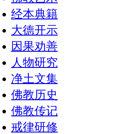
经本典籍
大德开示
因果劝善
人物研究
净土文集
佛教历史
佛教传记
戒律研修