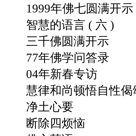
1999年佛七圆满开示
智慧的语言 ( 六 )
三千佛圆满开示
77年佛学问答录
04年新春专访
慧律和尚顿悟自性偈
净土心要
断除四烦恼