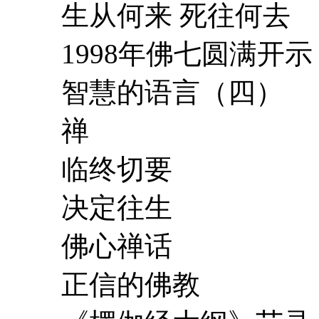
生从何来 死往何去
1998年佛七圆满开示
智慧的语言（四）
禅
临终切要
决定往生
佛心禅话
正信的佛教