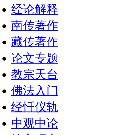
经论解释
南传著作
藏传著作
论文专题
教宗天台
佛法入门
经忏仪轨
中观中论