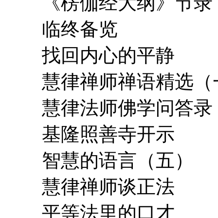
《楞伽经大纲》节录
临终备览
找回内心的平静
慧律禅师禅语精选（
慧律法师佛学问答录
基隆照善寺开示
智慧的语言（五）
慧律禅师谈正法
平等法里的口才