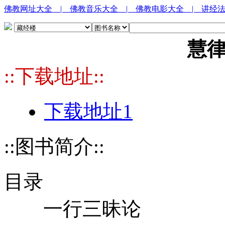
佛教网址大全
| 佛教音乐大全
| 佛教电影大全
| 讲经
慧
::下载地址::
下载地址1
::图书简介::
目录
一行三昧论