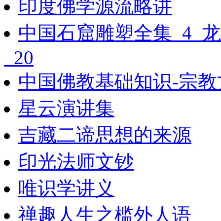
印度佛学源流略讲
中国石窟雕塑全集_4_
_20
中国佛教基础知识-宗教文
星云演讲集
吉藏二谛思想的来源
印光法师文钞
唯识学讲义
禅趣人生之槛外人语