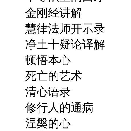
金刚经讲解
慧律法师开示录
净土十疑论译解
顿悟本心
死亡的艺术
清心语录
修行人的通病
涅槃的心