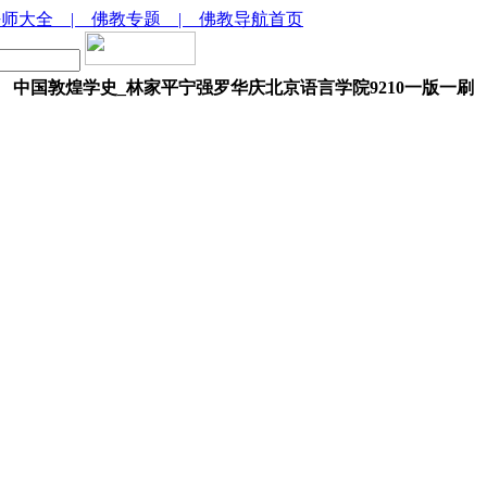
法师大全
| 佛教专题
| 佛教导航首页
中国敦煌学史_林家平宁强罗华庆北京语言学院9210一版一刷